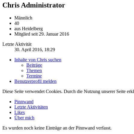
Chris
Administrator
Männlich
40
aus Heidelberg
Mitglied seit 29. Januar 2016
Letzte Aktivität
30. April 2016, 18:29
Inhalte von Chris suchen
Beiträge
Themen
Termine
Benutzerprofil melden
Diese Seite verwendet Cookies. Durch die Nutzung unserer Seite erkl
Pinnwand
Letzte Aktivitäten
Likes
Über mich
Es wurden noch keine Einträge an der Pinnwand verfasst.