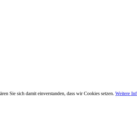
ären Sie sich damit einverstanden, dass wir Cookies setzen.
Weitere In