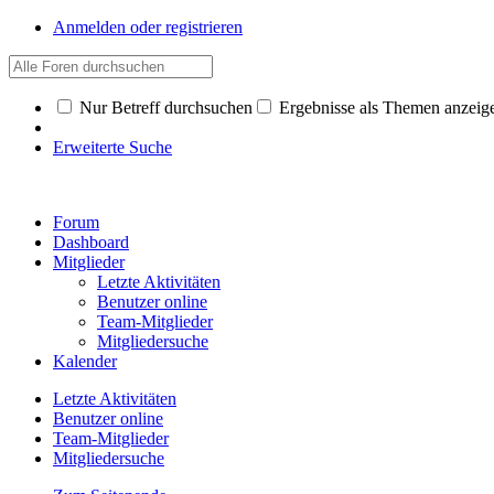
Anmelden oder registrieren
Nur Betreff durchsuchen
Ergebnisse als Themen anzeig
Erweiterte Suche
Forum
Dashboard
Mitglieder
Letzte Aktivitäten
Benutzer online
Team-Mitglieder
Mitgliedersuche
Kalender
Letzte Aktivitäten
Benutzer online
Team-Mitglieder
Mitgliedersuche