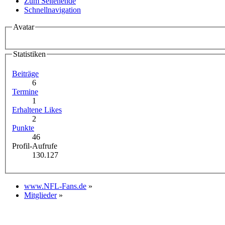
Zum Seitenende
Schnellnavigation
Avatar
Statistiken
Beiträge
6
Termine
1
Erhaltene Likes
2
Punkte
46
Profil-Aufrufe
130.127
www.NFL-Fans.de
»
Mitglieder
»