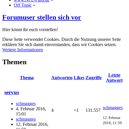
Off Topic
»
Forumuser stellen sich vor
Hier könnt ihr euch vorstellen!
Diese Seite verwendet Cookies. Durch die Nutzung unserer Seite
erklären Sie sich damit einverstanden, dass wir Cookies setzen.
Weitere Informationen
Themen
Letzte
Thema
Antworten
Likes
Zugriffe
Antwort
servus
schmagges
schmagges
4. Februar 2016,
4
+1
131.557
15:01
12. Februar
schmagges
2016, 11:59
12. Februar 2016,