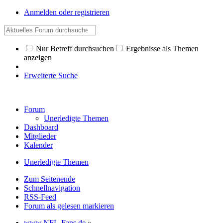
Anmelden oder registrieren
Nur Betreff durchsuchen
Ergebnisse als Themen
anzeigen
Erweiterte Suche
Forum
Unerledigte Themen
Dashboard
Mitglieder
Kalender
Unerledigte Themen
Zum Seitenende
Schnellnavigation
RSS-Feed
Forum als gelesen markieren
www.NFL-Fans.de
»